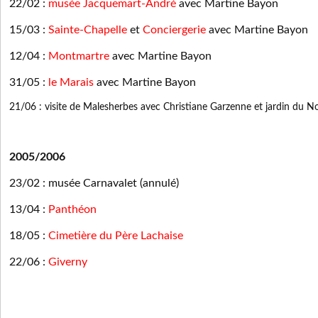
22/02 :
musée Jacquemart-André
avec Martine Bayon
15/03 :
Sainte-Chapelle
et
Conciergerie
avec Martine Bayon
12/04 :
Montmartre
avec Martine Bayon
31/05 :
le Marais
avec Martine Bayon
21/06 : visite de Malesherbes avec Christiane Garzenne et jardin du 
2005/2006
23/02 : musée Carnavalet (annulé)
13/04 :
Panthéon
18/05 :
Cimetière du Père Lachaise
22/06 :
Giverny