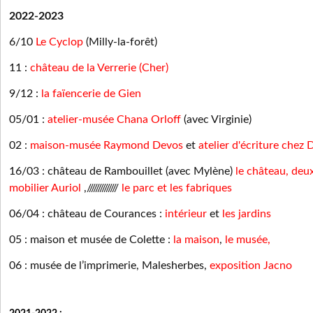
2022-2023
6/10
Le Cyclop
(Milly-la-forêt)
11 :
château de la Verrerie
(Cher)
9/12 :
la faïencerie de Gien
05/01 :
atelier-musée Chana Orloff
(avec Virginie)
02 :
maison-musée Raymond Devos
et
atelier d'écriture chez
16/03 : château de Rambouillet
(avec Mylène)
le château
,
deux
mobilier Auriol
,//////////////
le parc et les fabriques
06/04 : château de Courances :
intérieur
et
les jardins
05 : maison et musée de Colette :
la maison
,
le musée,
06 : musée de l’imprimerie, Malesherbes,
exposition Jacno