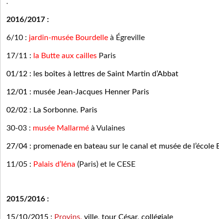
.
2016/2017 :
6/10 :
jardin-musée Bourdelle
à Égreville
17/11 :
la Butte aux cailles
Paris
01/12 : les boîtes à lettres de Saint Martin d’Abbat
12/01 : musée Jean-Jacques Henner Paris
02/02 : La Sorbonne. Paris
30-03 :
musée Mallarmé
à Vulaines
27/04 : promenade en bateau sur le canal et musée de l’école 
11/05 :
Palais d’Iéna
(Paris) et le CESE
2015/2016 :
15/10/2015 :
Provins.
ville, tour César, collégiale