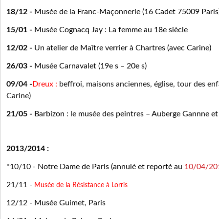
18/12 -
Musée de la Franc-Maçonnerie (16 Cadet 75009 Paris
15/01 -
Musée Cognacq Jay : La femme au 18e siècle
12/02 -
Un atelier de Maître verrier à Chartres (avec Carine)
26/03 -
Musée Carnavalet (19e s – 20e s)
09/04 -
Dreux
:
beffroi, maisons anciennes, église, tour des en
Carine)
21/05 -
Barbizon : le musée des peintres – Auberge Gannne et l
2013/2014 :
*10/10
-
Notre Dame de Paris
(annulé et reporté au
10/04/20
21/11
-
Musée de la Résistance à Lorris
12/12
-
Musée Guimet
, Paris