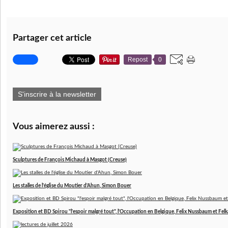
Partager cet article
Repost
0
S'inscrire à la newsletter
Vous aimerez aussi :
Sculptures de François Michaud à Masgot (Creuse)
Les stalles de l'église du Moutier d'Ahun, Simon Bouer
Exposition et BD Spirou "l'espoir malgré tout", l'Occupation en Belgique, Felix Nussbaum et Felk