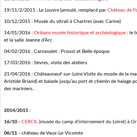
19/11/2/2015 : Le Louvre (annulé, remplacé par
Château de F
10/12/2015 : Musée du vitrail à Chartres (avec Carine)
14/01/2016 :
Orléans musée historique et archéologique
: le 
et la salle Jeanne d’Arc
04/02/2016 : Carnavalet : Proust et Belle époque
17/03/2016 : Sèvres, visite des ateliers
21/04/2016 : Châteauneuf-sur-Loire Visite du musée de la mari
Aristide Briand) et balade jusqu’au port et chemin de halage p
des mariniers.
2014/2015
:
16/10 -
CERCIL
(musée du camp d'internement du Loiret) à Or
06/11 -
château de Vaux-Le-Vicomte