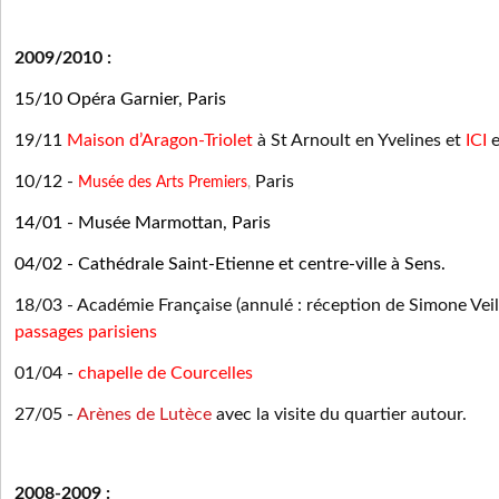
2009/2010 :
15/10 Opéra Garnier, Paris
19/11
Maison d’Aragon-Triolet
à St Arnoult en Yvelines et
ICI
e
10/12
-
Paris
Musée des Arts Premiers
,
14/01
-
Musée Marmottan, Paris
04/02
-
Cathédrale Saint-Etienne et centre-ville à Sens.
18/03
-
Académie Française
(annulé : réception de Simone Veil
passages parisiens
01/04
-
chapelle de Courcelles
27/05
-
Arènes de Lutèce
avec la visite du quartier autour.
2008-2009 :