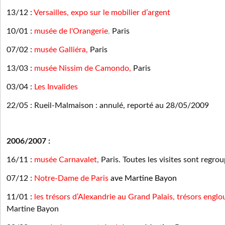
13/12 :
Versailles, expo sur le mobilier d’argent
10/01 :
musée de l'Orangerie
,
Paris
07/02 :
musée Galliéra
,
Paris
13/03 :
musée Nissim de Camondo,
Paris
03/04 :
Les Invalides
22/05 : Rueil-Malmaison : annulé, reporté au 28/05/2009
2006/2007 :
16/11 :
musée Carnavalet
,
Paris. Toutes les visites sont regr
07/12 :
Notre-Dame de Paris
ave Martine Bayon
11/01 :
les trésors d’Alexandrie au Grand Palais, trésors englo
Martine Bayon