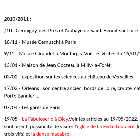
2010/2011 :
/
10 : Germigny-des-Prés et l'abbaye de Saint-Benoît sur Loire
18/11 - Musée Cernuschi à Paris
9/12 - Musée Giraudet
à Montargis. Voir les visites du 16/01
13/01 - Maison de Jean Cocteau à Milly-la-Forêt
03/02 - exposition sur les sciences au château de Versailles
17/03 - Orléans : son centre ancien, bords de Loire, crypte, ca
Porte Bannier …
07/04 - Les gares de Paris
19/05 -
La Fabuloserie à Dicy,
Voir les articles au 19/05/2022.
souhaitent, possibilité de visiter
l'église de La Ferté Loupière,
(d
trois vifs) et
la danse macabre