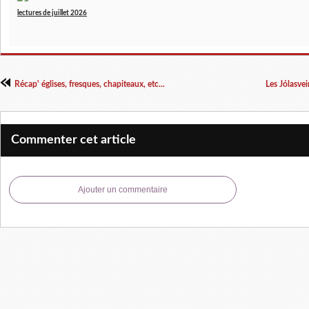
lectures de juillet 2026
Récap' églises, fresques, chapiteaux, etc...
Les Jólasvei
Commenter cet article
Ajouter un commentaire