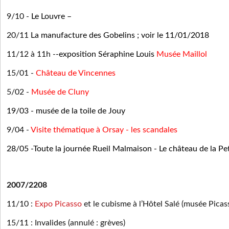
9/10 -
Le Louvre –
20/11
La manufacture des Gobelins ; voir le 11/01/2018
11/12 à 11h -
-exposition Séraphine Louis
Musée Maillol
15/01 -
Château de Vincennes
5/02 -
Musée de Cluny
19/03 - musée de la toile de Jouy
9/04 -
Visite thématique à Orsay - les scandales
28/05 -Toute la journée Rueil Malmaison - Le château de la P
2007/2208
11/10 :
Expo Picasso
et le cubisme à l’Hôtel Salé (musée Picas
15/11 : Invalides (annulé : grèves)