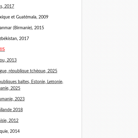
s, 2017
ique et Guatémala, 2009
nmar (Birmanie), 2015
békistan, 2017
RIS
ou, 2013
gue, république tchèque, 2025
ubliques baltes, Estonie, Lettonie,
uanie, 2025
umanie, 2023
ïlande 2018
isie, 2012
quie, 2014