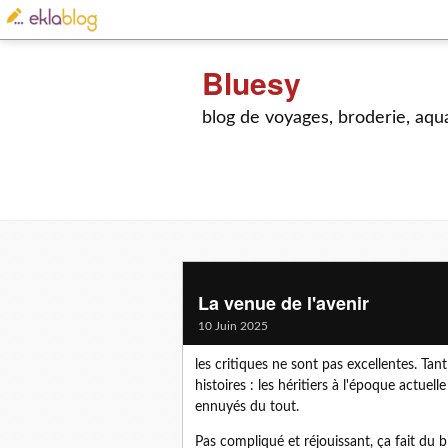
Bluesy
blog de voyages, broderie, aquar
La venue de l'avenir
10 Juin 2025
les critiques ne sont pas excellentes. Tan
histoires : les héritiers à l'époque actue
ennuyés du tout.
Pas compliqué et réjouissant, ça fait du b