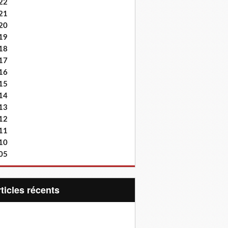
22
21
20
19
18
17
16
15
14
13
12
11
10
05
articles récents