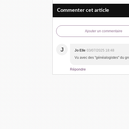
Commenter cet article
Ajouter un commentaire
J
Jo Elle
03/07/2025 18:48
Vu avec des "généalogistes" du gr
Répondre