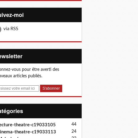
Suivez-moi
via RSS
Newsletter
nnez-vous pour être averti des
veaux articles publiés.
Catégories
44
ecture-theatre-c19033105
24
inema-theatre-c19033113