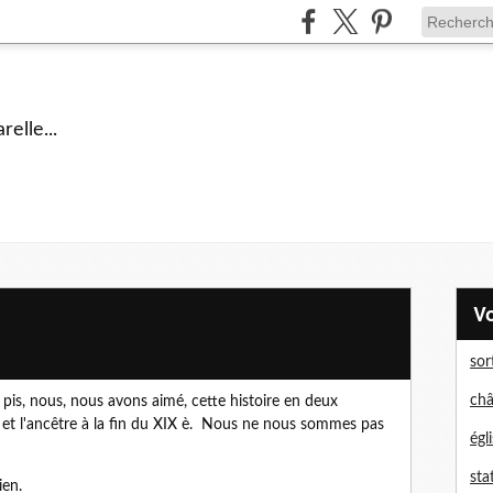
elle...
sor
châ
t pis, nous, nous avons aimé, cette histoire en deux
lle et l'ancêtre à la fin du XIX è. Nous ne nous sommes pas
égl
sta
ien.