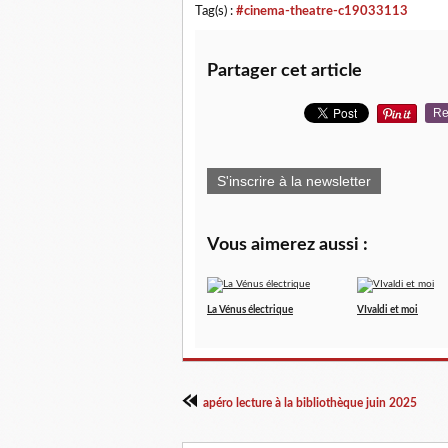
Tag(s) :
#cinema-theatre-c19033113
Partager cet article
Re
S'inscrire à la newsletter
Vous aimerez aussi :
La Vénus électrique
VIvaldi et moi
apéro lecture à la bibliothèque juin 2025