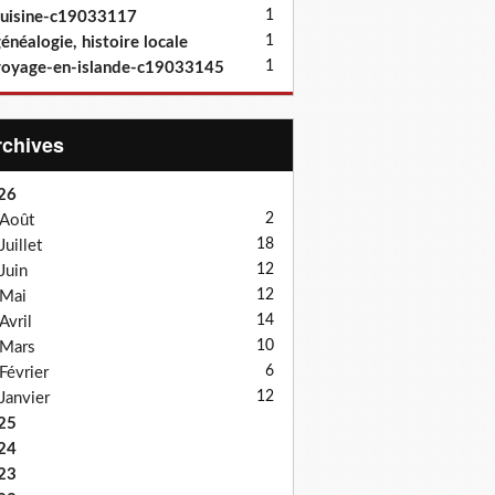
1
uisine-c19033117
1
énéalogie, histoire locale
1
oyage-en-islande-c19033145
Archives
26
2
Août
18
Juillet
12
Juin
12
Mai
14
Avril
10
Mars
6
Février
12
Janvier
25
24
23