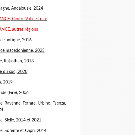
agne, Andalousie, 2024
NCE, Centre Val-de-Loire
ANCE
, autres régions
ce antique, 2016
èce macédonienne, 2023
e, Rajasthan, 2018
e du sud, 2020
n, 2019
ande (Eire), 2006
lie, Ravenne, Ferrare, Urbino, Faenza
,
24
lie, Sicile, 2014 et 2021
lie, Sorente et Capri, 2014