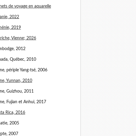
nets de voyage en aquarelle
anie, 2022
énie, 2019
riche, Vienne; 2026
mbodge, 2012
ada, Québec, 2010
ne, périple Yang-tsé, 2006
ne, Yunnan, 2010
ne, Guizhou, 2011
ne, Fujian et Anhui, 2017
ta Rica, 2016
atie, 2005
pte, 2007