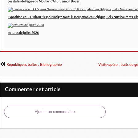
Les stalles de l'église du Moutier d'Ahun, Simon Bouer
Exposition et BD Spirou "l'espoir malgré tout", l'Occupation en Belgique, Felix Nussbaum et Felk
lectures de juillet 2026
Républiques baltes : Bibliographie
Visite-apéro : traits de
Commenter cet article
Ajouter un commentaire