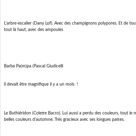
L'arbre-escalier (Dany Lof). Avec des champignons polypores. Et de to
tout là haut, avec des ampoules
Barba Pa(m)pa (Pascal Giudicelli
il devait être magnifique il y a un mois !
Le Buthiéridon (Colette Bacro). Lui aussi a perdu des couleurs, tout le mon
belles couleurs d'automne. Très gracieux avec ses longues pattes.