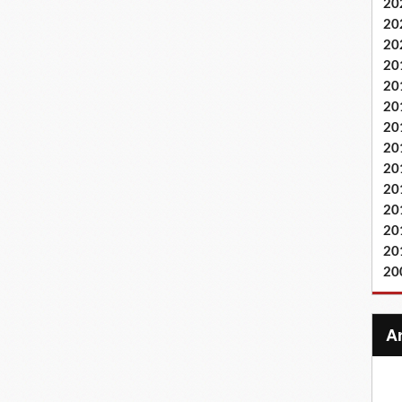
20
20
20
20
20
20
20
20
20
20
20
20
20
20