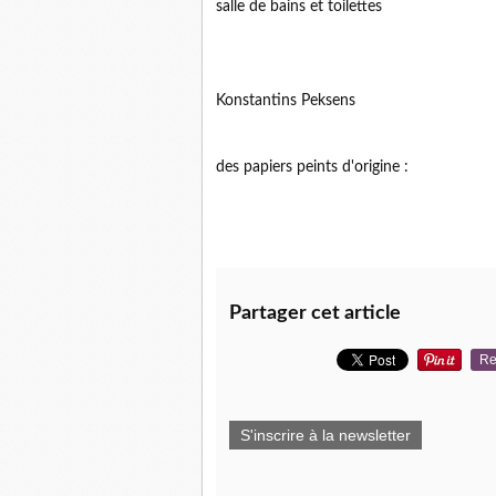
salle de bains et toilettes
Konstantins Peksens
des papiers peints d'origine :
Partager cet article
Re
S'inscrire à la newsletter