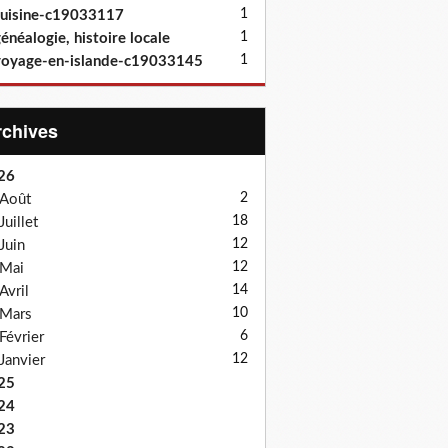
1
uisine-c19033117
1
énéalogie, histoire locale
1
oyage-en-islande-c19033145
Archives
26
2
Août
18
Juillet
12
Juin
12
Mai
14
Avril
10
Mars
6
Février
12
Janvier
25
24
23