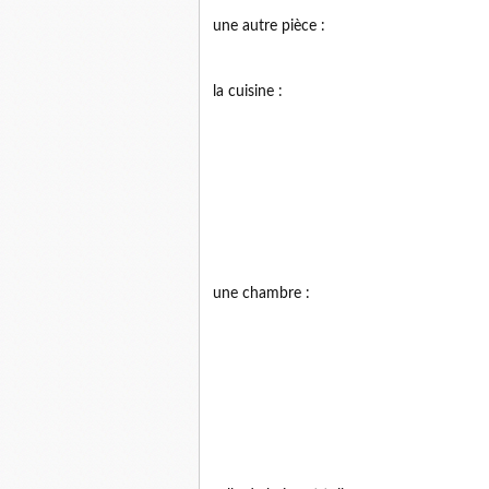
une autre pièce :
la cuisine :
une chambre :