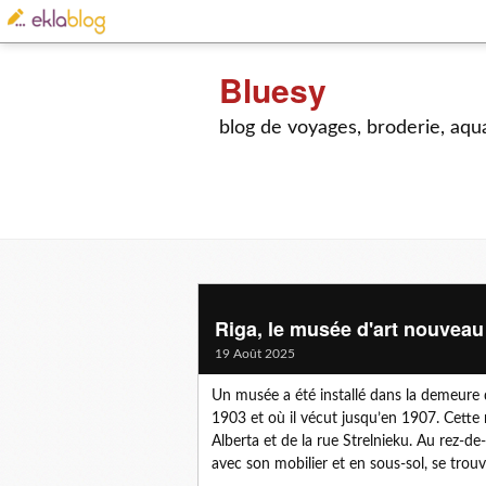
Bluesy
blog de voyages, broderie, aquar
Riga, le musée d'art nouveau
19 Août 2025
Un musée a été installé dans la demeure 
1903 et où il vécut jusqu’en 1907. Cette 
Alberta et de la rue Strelnieku. Au rez-
avec son mobilier et en sous-sol, se tro