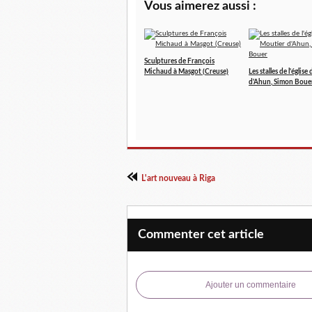
Vous aimerez aussi :
Sculptures de François
Michaud à Masgot (Creuse)
Les stalles de l'églis
d'Ahun, Simon Boue
L'art nouveau à Riga
Commenter cet article
Ajouter un commentaire