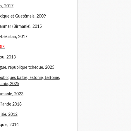
s, 2017
ique et Guatémala, 2009
nmar (Birmanie), 2015
békistan, 2017
RIS
ou, 2013
gue, république tchèque, 2025
ubliques baltes, Estonie, Lettonie,
uanie, 2025
umanie, 2023
ïlande 2018
isie, 2012
quie, 2014