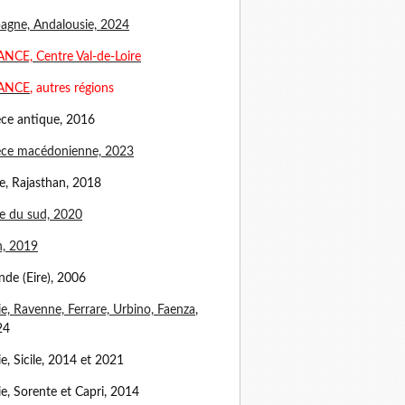
agne, Andalousie, 2024
NCE, Centre Val-de-Loire
ANCE
, autres régions
ce antique, 2016
èce macédonienne, 2023
e, Rajasthan, 2018
e du sud, 2020
n, 2019
ande (Eire), 2006
lie, Ravenne, Ferrare, Urbino, Faenza
,
24
lie, Sicile, 2014 et 2021
lie, Sorente et Capri, 2014