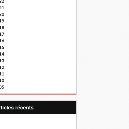
22
21
20
19
18
17
16
15
14
13
12
11
10
05
articles récents