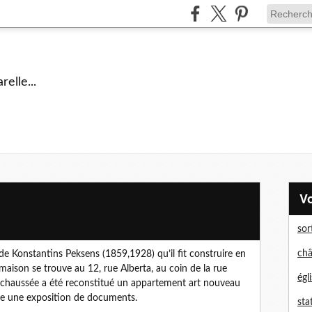
elle...
sor
châ
de Konstantins Peksens (1859,1928) qu’il fit construire en
maison se trouve au 12, rue Alberta, au coin de la rue
égl
de-chaussée a été reconstitué un appartement art nouveau
uve une exposition de documents.
sta