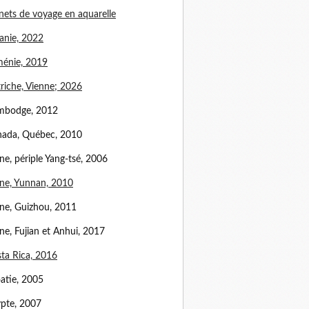
nets de voyage en aquarelle
anie, 2022
énie, 2019
riche, Vienne; 2026
mbodge, 2012
ada, Québec, 2010
ne, périple Yang-tsé, 2006
ne, Yunnan, 2010
ne, Guizhou, 2011
ne, Fujian et Anhui, 2017
ta Rica, 2016
atie, 2005
pte, 2007