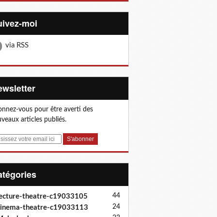
Suivez-moi
via RSS
Newsletter
nnez-vous pour être averti des
veaux articles publiés.
Catégories
44
ecture-theatre-c19033105
24
inema-theatre-c19033113