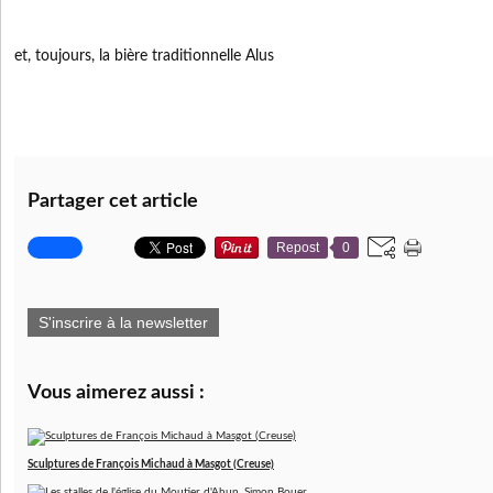
et, toujours, la bière traditionnelle Alus
Partager cet article
Repost
0
S'inscrire à la newsletter
Vous aimerez aussi :
Sculptures de François Michaud à Masgot (Creuse)