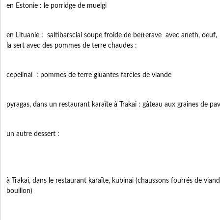
en Estonie : le porridge de muelgi
en Lituanie : saltibarsciai soupe froide de betterave avec aneth, oeuf, 
la sert avec des pommes de terre chaudes :
cepelinai : pommes de terre gluantes farcies de viande
pyragas, dans un restaurant karaïte à Trakai : gâteau aux graines de pa
un autre dessert :
à Trakai, dans le restaurant karaïte, kubinai (chaussons fourrés de via
bouillon)