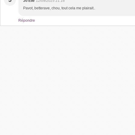
Jo Elle
12/09/2025 21:16
Pavot, betterave, chou, tout cela me plairait..
Répondre