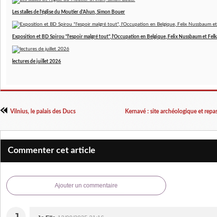
Les stalles de l'église du Moutier d'Ahun, Simon Bouer
Exposition et BD Spirou "l'espoir malgré tout", l'Occupation en Belgique, Felix Nussbaum et Felk
lectures de juillet 2026
Vilnius, le palais des Ducs
Kernavé : site archéologique et rep
Commenter cet article
Ajouter un commentaire
J