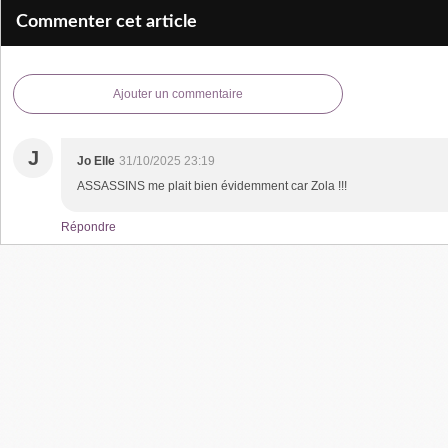
Commenter cet article
Ajouter un commentaire
J
Jo Elle
31/10/2025 23:19
ASSASSINS me plait bien évidemment car Zola !!!
Répondre