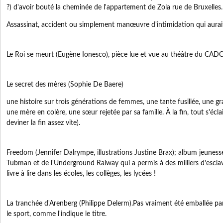
?) d'avoir bouté la cheminée de l'appartement de Zola rue de Bruxelles.
Assassinat, accident ou simplement manœuvre d'intimidation qui aurai
Le Roi se meurt (Eugène Ionesco), pièce lue et vue au théâtre du CAD
Le secret des mères (Sophie De Baere)
une histoire sur trois générations de femmes, une tante fusillée, une gr
une mère en colère, une sœur rejetée par sa famille. À la fin, tout s'éclai
deviner la fin assez vite).
Freedom (Jennifer Dalrympe, illustrations Justine Brax); album jeunesse
Tubman et de l'Underground Raiway qui a permis à des milliers d'escla
livre à lire dans les écoles, les collèges, les lycées !
La tranchée d'Arenberg (Philippe Delerm).Pas vraiment été emballée par
le sport, comme l'indique le titre.