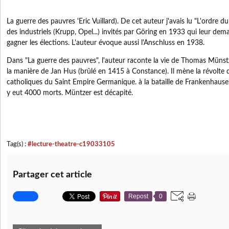
La guerre des pauvres 'Eric Vuillard). De cet auteur j'avais lu "L'ordre d
des industriels (Krupp, Opel...) invités par Göring en 1933 qui leur dema
gagner les élections. L'auteur évoque aussi l'Anschluss en 1938.
Dans "La guerre des pauvres", l'auteur raconte la vie de Thomas Münstze
la manière de Jan Hus (brûlé en 1415 à Constance). Il mène la révolte 
catholiques du Saint Empire Germanique. à la bataille de Frankenhausen,
y eut 4000 morts. Müntzer est décapité.
Tag(s) :
#lecture-theatre-c19033105
Partager cet article
Repost
0