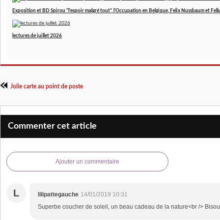
Exposition et BD Spirou "l'espoir malgré tout", l'Occupation en Belgique, Felix Nussbaum et Felk
lectures de juillet 2026
Jolie carte au point de poste
Commenter cet article
Ajouter un commentaire
L
lilipattegauche
14/01/2019 10:31
Superbe coucher de soleil, un beau cadeau de la nature<br /> Biso