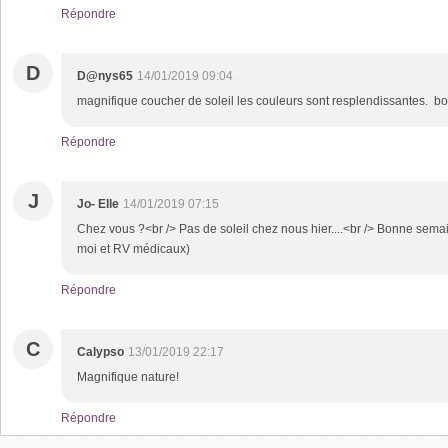
Répondre
D
D@nys65
14/01/2019 09:04
magnifique coucher de soleil les couleurs sont resplendissantes. 
Répondre
J
Jo- Elle
14/01/2019 07:15
Chez vous ?<br /> Pas de soleil chez nous hier....<br /> Bonne semain
moi et RV médicaux)
Répondre
C
Calypso
13/01/2019 22:17
Magnifique nature!
Répondre