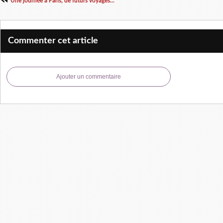
Une journée à Paris, de futurs voyages...
Commenter cet article
Ajouter un commentaire