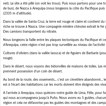
net). Le site a été pillé (on voit les trous). Puis nous partons pour une 
de bus), de Nazca à Arequipa (nous longeons la côte du Pacifique pui
(2335 m d'altitude).
Dans la vallée de Santa Cruz, la terre est rouge et claire et contient du 
riche se trouve à Nazca. Une compagnie minière chinoise extrait le fer
Des camions transportent du nitrate.
Nous longeons la faille entre les plaques tectoniques du Pacifique et ce
d'Arequipa, cette région n'est pas trop surveillée au niveau de l'activité
Cultures d'oliviers (dans la vallée Iaouca) et de figuiers de Barbarie (pou
rouge).
Dans le désert, nous voyons des bidonvilles de maisons de toiles. Les mi
prennent possession d'un coin de désert.
Au bord de la route, des ossements... c'est un cimetière abandonné... le 
est à l'écart des habitations car les morts doivent être éloignés des viva
A l'arrivée à Arequipa, nous quittons notre guide de Lima, Félix, pour fa
qui nous accompagnera jusqu'à Puño. Nous avons eu 5 guides, chacun 
région et cela ne défavorise pas les guides des montagnes et des camp