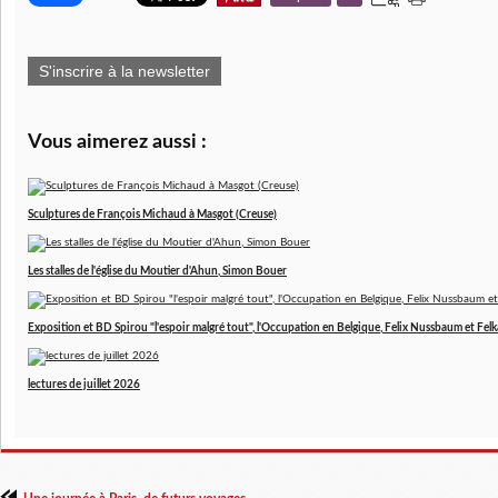
S'inscrire à la newsletter
Vous aimerez aussi :
Sculptures de François Michaud à Masgot (Creuse)
Les stalles de l'église du Moutier d'Ahun, Simon Bouer
Exposition et BD Spirou "l'espoir malgré tout", l'Occupation en Belgique, Felix Nussbaum et Felk
lectures de juillet 2026