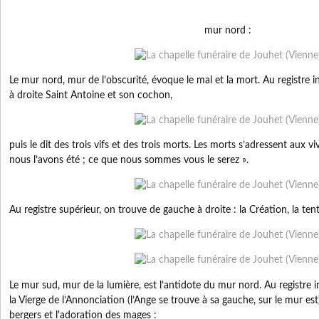
mur nord :
Le mur nord, mur de l’obscurité, évoque le mal et la mort. Au registre i
à droite Saint Antoine et son cochon,
puis le dit des trois vifs et des trois morts. Les morts s’adressent aux v
nous l’avons été ; ce que nous sommes vous le serez ».
Au registre supérieur, on trouve de gauche à droite : la Création, la te
Le mur sud, mur de la lumière, est l’antidote du mur nord. Au registre in
la Vierge de l’Annonciation (l’Ange se trouve à sa gauche, sur le mur est
bergers et l'adoration des mages :