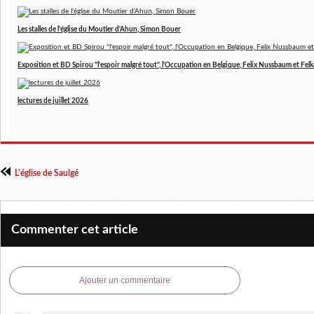
Les stalles de l'église du Moutier d'Ahun, Simon Bouer
Exposition et BD Spirou "l'espoir malgré tout", l'Occupation en Belgique, Felix Nussbaum et Felk
lectures de juillet 2026
L'église de Saulgé
Commenter cet article
Ajouter un commentaire