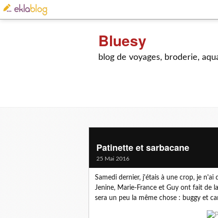
Bluesy
blog de voyages, broderie, aquar
Patinette et sarbacane
25 Mai 2016
Samedi dernier, j'étais à une crop, je n'ai
Jenine, Marie-France et Guy ont fait de la
sera un peu la même chose : buggy et car