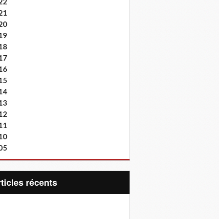
22
21
20
19
18
17
16
15
14
13
12
11
10
05
articles récents