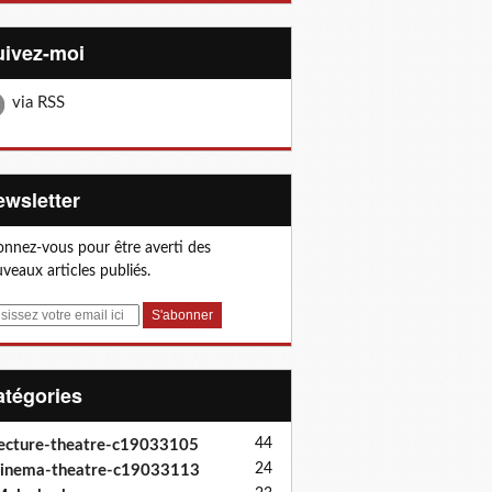
Suivez-moi
via RSS
Newsletter
nnez-vous pour être averti des
veaux articles publiés.
Catégories
44
ecture-theatre-c19033105
24
inema-theatre-c19033113