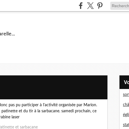
elle...
sor
châ
 donc pas pu participer à l'activité organisée par Marion.
 patinette et du tir à la sarbacane. samedi prochain, ce
égl
abine laser
sta