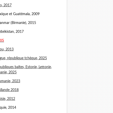
s, 2017
ique et Guatémala, 2009
nmar (Birmanie), 2015
békistan, 2017
RIS
ou, 2013
gue, république tchèque, 2025
ubliques baltes, Estonie, Lettonie,
uanie, 2025
umanie, 2023
ïlande 2018
isie, 2012
quie, 2014