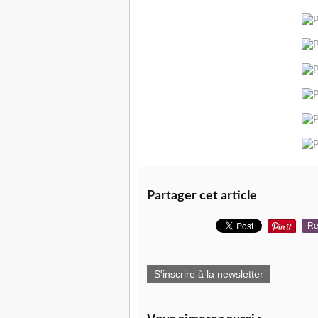
Partager cet article
Re
S'inscrire à la newsletter