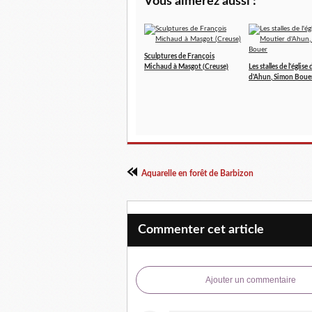
Vous aimerez aussi :
Sculptures de François
Michaud à Masgot (Creuse)
Les stalles de l'églis
d'Ahun, Simon Boue
Aquarelle en forêt de Barbizon
Commenter cet article
Ajouter un commentaire