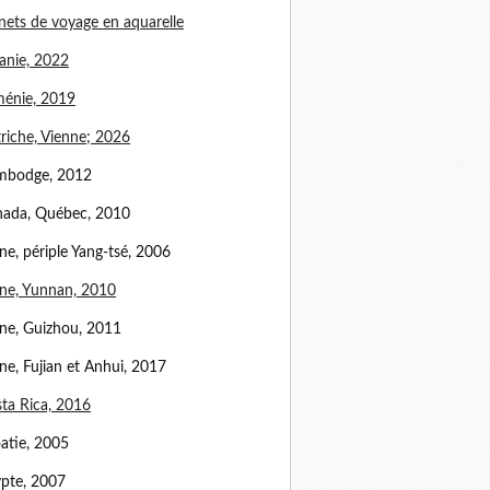
nets de voyage en aquarelle
anie, 2022
énie, 2019
riche, Vienne; 2026
mbodge, 2012
ada, Québec, 2010
ne, périple Yang-tsé, 2006
ne, Yunnan, 2010
ne, Guizhou, 2011
ne, Fujian et Anhui, 2017
ta Rica, 2016
atie, 2005
pte, 2007