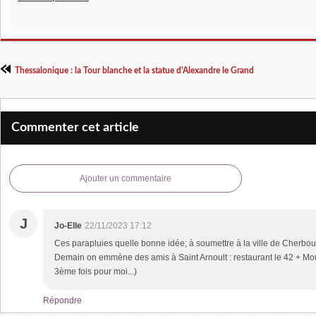
Thessalonique : la Tour blanche et la statue d'Alexandre le Grand
Commenter cet article
Ajouter un commentaire
J
Jo-Elle
22/11/2023 17:12
Ces parapluies quelle bonne idée; à soumettre à la ville de Cherbou
Demain on emmène des amis à Saint Arnoult : restaurant le 42 + Moul
3ème fois pour moi...)
Répondre