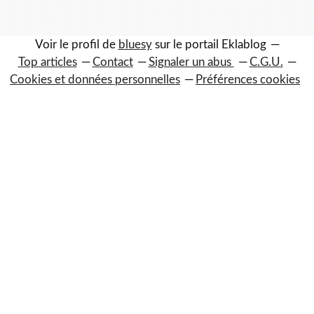
Voir le profil de
bluesy
sur le portail Eklablog
Top articles
Contact
Signaler un abus
C.G.U.
Cookies et données personnelles
Préférences cookies