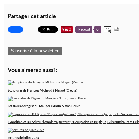
Partager cet article
Repost
0
S'inscrire à la newsletter
Vous aimerez aussi :
Sculptures de François Michaud à Masgot (Creuse)
Les stalles de l'église du Moutier d'Ahun, Simon Bouer
Exposition et BD Spirou "l'espoir malgré tout", l'Occupation en Belgique, Felix Nussbaum et Felk
lectures de juillet 2026