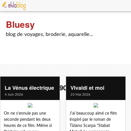
Bluesy
blog de voyages, broderie, aquarelle...
cinema-theatre-c19033113
La Vénus électrique
VIvaldi et moi
4 Juin 2026
23 Mai 2026
On ne s'ennuie pas une
J'ai beaucoup aimé ce film
seconde pendant les deux
inspiré par le roman de
heures de ce film. Même si
Tiziano Scarpa "Stabat