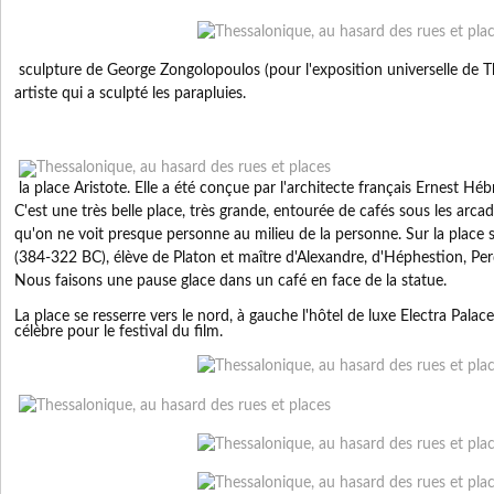
sculpture de George Zongolopoulos (pour l'exposition universelle de T
artiste qui a sculpté les parapluies.
la place Aristote. Elle a été conçue par l'architecte français Ernest Hé
C'est une très belle place, très grande, entourée de cafés sous les arcad
qu'on ne voit presque personne au milieu de la personne. Sur la place s
(384-322 BC), élève de Platon et maître d'Alexandre, d'Héphestion, Perdi
Nous faisons une pause glace dans un café en face de la statue.
La place se resserre vers le nord, à gauche l'hôtel de luxe Electra Palac
célèbre pour le festival du film.