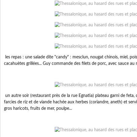
les repas : une salade dite "candy" : mesclun, nougat chinois, miel, poiss
cacahuètes grillées... Guy commande des filets de porc, avec sauce au 
un autre soir (restaurant près de la rue Egnatia) plateau garni de feta, 
farcies de riz et de viande hachée aux herbes (coriandre, aneth) et ser
gros haricots, fruits de mer, poulpe...