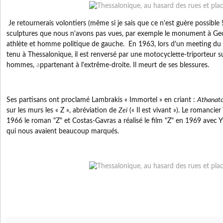
Je retournerais volontiers (même si je sais que ce n'est guère possible 
sculptures que nous n'avons pas vues, par exemple le monument à
Ge
athlète et homme politique de gauche.
En 1963,
lors d'un meeting du
tenu à Thessalonique, il est renversé par une motocyclette-triporteur s
hommes,
a
ppartenant à l'extrême-droite. Il meurt de ses blessures.
Ses partisans ont proclamé Lambrakis « Immortel » en criant :
Athanat
sur les murs les « Z », abréviation de
Zei
(« Il est vivant »). Le romancier 
1966 le roman "Z" et Costas-Gavras a réalisé le film "Z" en 1969 avec Y
qui nous avaient beaucoup marqués.