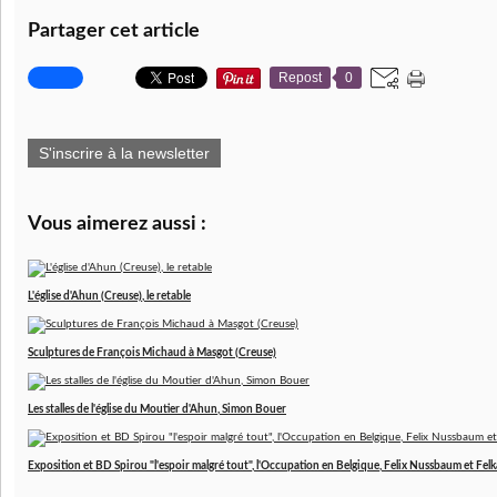
Partager cet article
Repost
0
S'inscrire à la newsletter
Vous aimerez aussi :
L'église d'Ahun (Creuse), le retable
Sculptures de François Michaud à Masgot (Creuse)
Les stalles de l'église du Moutier d'Ahun, Simon Bouer
Exposition et BD Spirou "l'espoir malgré tout", l'Occupation en Belgique, Felix Nussbaum et Felk