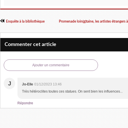
Enquête à la bibliothèque
Promenade loin(g)taine, les artistes étranger
Commenter cet article
Ajouter un commentaire
J
Jo-Elle
01/12/2023 13:46
Très hétéroclites toutes ces statues. On sent bien les influences...
Répondre