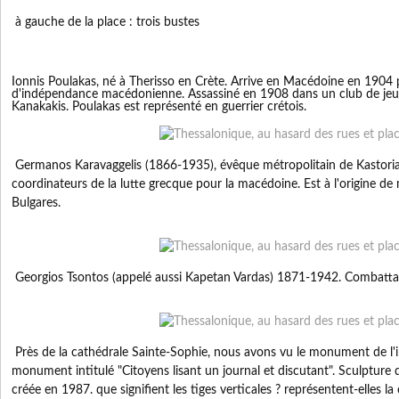
à gauche de la place : trois bustes
Ionnis Poulakas, né à Therisso en Crète. Arrive en Macédoine en 1904 
d'indépendance macédonienne. Assassiné en 1908 dans un club de jeu. 
Kanakakis. Poulakas est représenté en guerrier crétois.
Germanos Karavaggelis (1866-1935), évêque métropolitain de Kastoria
coordinateurs de la lutte grecque pour la macédoine. Est à l'origine de
Bulgares.
Georgios Tsontos (appelé aussi Kapetan Vardas) 1871-1942. Combatta
Près de la cathédrale Sainte-Sophie, nous avons vu le monument de l'i
monument intitulé "Citoyens lisant un journal et discutant". Sculptur
créée en 1987. que signifient les tiges verticales ? représentent-elles la