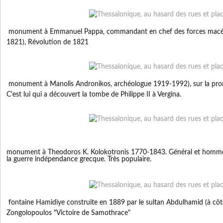
monument à Emmanuel Pappa, commandant en chef des forces macé
1821), Révolution de 1821
monument à Manolis Andronikos, archéologue 1919-1992), sur la pr
C'est lui qui a découvert la tombe de Philippe II à Vergina.
monument à Theodoros K. Kolokotronis 1770-1843. Général et homme d
la guerre indépendance grecque. Très populaire.
fontaine Hamidiye construite en 1889 par le sultan Abdulhamid (à côté
Zongolopoulos "Victoire de Samothrace"