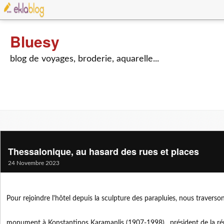
Bluesy
blog de voyages, broderie, aquarelle...
Thessalonique, au hasard des rues et places
24 Novembre 2023
Pour rejoindre l'hôtel depuis la sculpture des parapluies, nous travers
monument à Konstantinos Karamanlis (1907-1998) , président de la ré