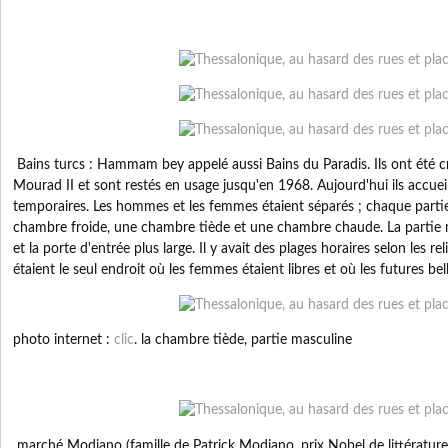
Bains turcs : Hammam bey appelé aussi Bains du Paradis. Ils ont été c
Mourad II et sont restés en usage jusqu'en 1968. Aujourd'hui ils accuei
temporaires. Les hommes et les femmes étaient séparés ; chaque parti
chambre froide, une chambre tiède et une chambre chaude. La partie m
et la porte d'entrée plus large. Il y avait des plages horaires selon les rel
étaient le seul endroit où les femmes étaient libres et où les futures be
photo internet :
clic
. la chambre tiède, partie masculine
marché Modiano (famille de Patrick Modiano, prix Nobel de littératur