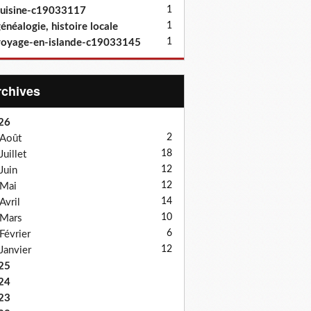
1
uisine-c19033117
1
énéalogie, histoire locale
1
oyage-en-islande-c19033145
Archives
26
2
Août
18
Juillet
12
Juin
12
Mai
14
Avril
10
Mars
6
Février
12
Janvier
25
24
23