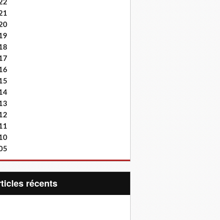
22
21
20
19
18
17
16
15
14
13
12
11
10
05
articles récents