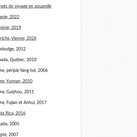
nets de voyage en aquarelle
anie, 2022
énie, 2019
riche, Vienne; 2026
mbodge, 2012
ada, Québec, 2010
ne, périple Yang-tsé, 2006
ne, Yunnan, 2010
ne, Guizhou, 2011
ne, Fujian et Anhui, 2017
ta Rica, 2016
atie, 2005
pte, 2007