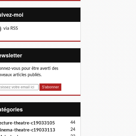
Suivez-moi
via RSS
Newsletter
nnez-vous pour être averti des
veaux articles publiés.
Catégories
44
ecture-theatre-c19033105
24
inema-theatre-c19033113