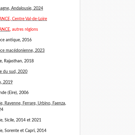
agne, Andalousie, 2024
NCE, Centre Val-de-Loire
ANCE
, autres régions
ce antique, 2016
èce macédonienne, 2023
e, Rajasthan, 2018
e du sud, 2020
n, 2019
ande (Eire), 2006
lie, Ravenne, Ferrare, Urbino, Faenza
,
24
lie, Sicile, 2014 et 2021
lie, Sorente et Capri, 2014