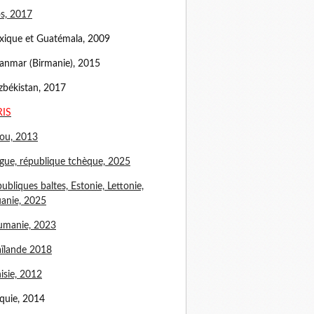
s, 2017
ique et Guatémala, 2009
nmar (Birmanie), 2015
békistan, 2017
RIS
ou, 2013
gue, république tchèque, 2025
ubliques baltes, Estonie, Lettonie,
uanie, 2025
umanie, 2023
ïlande 2018
isie, 2012
quie, 2014