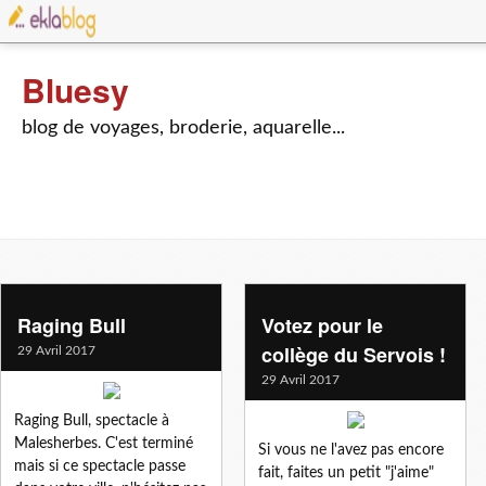
Bluesy
blog de voyages, broderie, aquarelle...
Raging Bull
Votez pour le
collège du Servois !
29 Avril 2017
29 Avril 2017
Raging Bull, spectacle à
Malesherbes. C'est terminé
Si vous ne l'avez pas encore
mais si ce spectacle passe
fait, faites un petit "j'aime"