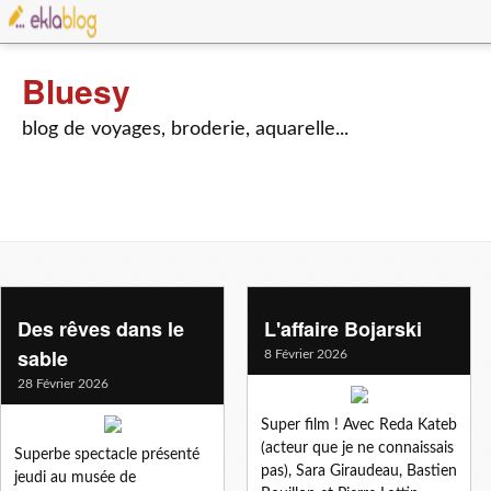
Bluesy
blog de voyages, broderie, aquarelle...
Des rêves dans le
L'affaire Bojarski
sable
8 Février 2026
28 Février 2026
Super film ! Avec Reda Kateb
(acteur que je ne connaissais
Superbe spectacle présenté
pas), Sara Giraudeau, Bastien
jeudi au musée de