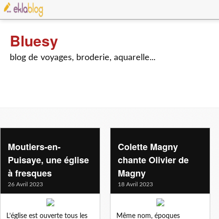
Bluesy
blog de voyages, broderie, aquarelle...
Moutiers-en-
Colette Magny
Puisaye, une église
chante Olivier de
à fresques
Magny
26 Avril 2023
18 Avril 2023
L’église est ouverte tous les
Même nom, époques