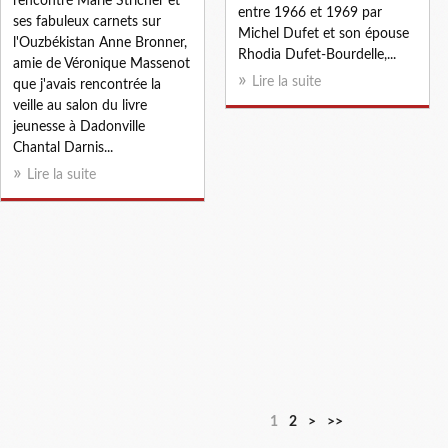
rencontré Marie Stricher et
entre 1966 et 1969 par
ses fabuleux carnets sur
Michel Dufet et son épouse
l'Ouzbékistan Anne Bronner,
Rhodia Dufet-Bourdelle,...
amie de Véronique Massenot
Lire la suite
que j'avais rencontrée la
veille au salon du livre
jeunesse à Dadonville
Chantal Darnis...
Lire la suite
1
2
>
>>