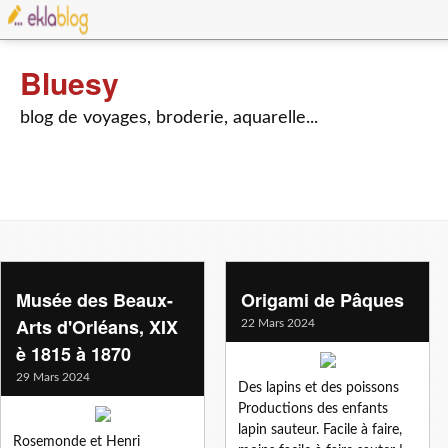
Bluesy
blog de voyages, broderie, aquarelle...
Musée des Beaux-
Origami de Pâques
Arts d'Orléans, XIX
22 Mars 2024
è 1815 à 1870
29 Mars 2024
Des lapins et des poissons
Productions des enfants
lapin sauteur. Facile à faire,
Rosemonde et Henri