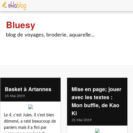
Bluesy
blog de voyages, broderie, aquarelle...
Basket à Artannes
Mise en page; jouer
avec les textes :
31 Mai 2019
Mon buffle, de Kao
Ki
Le 4, c'est Jules. Il s'est bien
31 Mai 2019
démené, a raté beaucoup de
paniers mais il a fini par