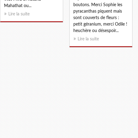
boutons. Merci Sophie les
Mahathat ou...
pyracanthas piquent mais
Lire la suite
sont couverts de fleurs :
petit géranium, merci Odile !
heuchère ou désespoir...
Lire la suite