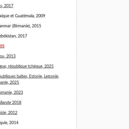
s, 2017
ique et Guatémala, 2009
nmar (Birmanie), 2015
békistan, 2017
RIS
ou, 2013
gue, république tchèque, 2025
ubliques baltes, Estonie, Lettonie,
uanie, 2025
umanie, 2023
ïlande 2018
isie, 2012
quie, 2014