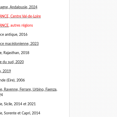
agne, Andalousie, 2024
NCE, Centre Val-de-Loire
ANCE
, autres régions
ce antique, 2016
èce macédonienne, 2023
e, Rajasthan, 2018
e du sud, 2020
n, 2019
ande (Eire), 2006
lie, Ravenne, Ferrare, Urbino, Faenza
,
24
lie, Sicile, 2014 et 2021
lie, Sorente et Capri, 2014