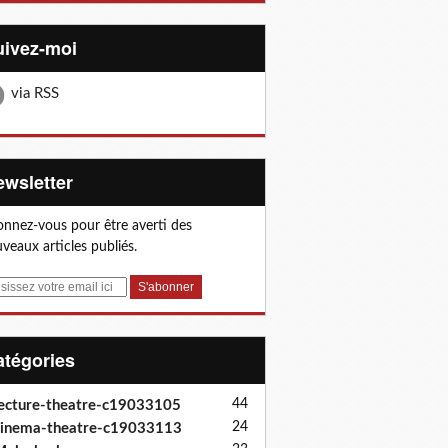
Suivez-moi
via RSS
Newsletter
nnez-vous pour être averti des
veaux articles publiés.
Catégories
44
ecture-theatre-c19033105
24
inema-theatre-c19033113