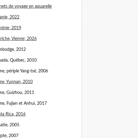
nets de voyage en aquarelle
anie, 2022
énie, 2019
riche, Vienne; 2026
mbodge, 2012
ada, Québec, 2010
ne, périple Yang-tsé, 2006
ne, Yunnan, 2010
ne, Guizhou, 2011
ne, Fujian et Anhui, 2017
ta Rica, 2016
atie, 2005
pte, 2007