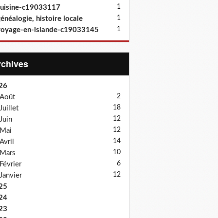
1
uisine-c19033117
1
énéalogie, histoire locale
1
oyage-en-islande-c19033145
Archives
26
2
Août
18
Juillet
12
Juin
12
Mai
14
Avril
10
Mars
6
Février
12
Janvier
25
24
23