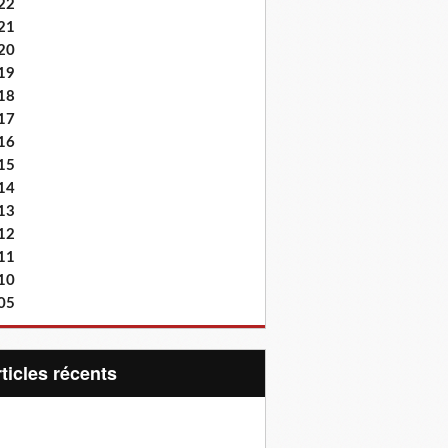
22
21
20
19
18
17
16
15
14
13
12
11
10
05
articles récents