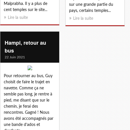
Malprabha. Il y a plus de
sur une grande partie du
cent temples sur le site...
pays, certains temples...
Lire la suite
Lire la suite
Hampi, retour au
bus
22 Juin 2021
Pour retourner au bus, Guy
choisit de faire le trajet en
navette. Comme ça ne
semble pas long, je rentre à
pied, me disant que sur le
chemin, je ferai des
rencontres. Gagné ! Nous
avons été accompagnés par
une bande d’ados et