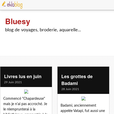
Bluesy
blog de voyages, broderie, aquarelle...
Livres lus en juin
Les grottes de
Badami
29 Juin 2021
28 Juin 2021
Commencé "Chapardeuse"
mais je n'ai pas accroché. Je
Badami, anciennement
le réemprunterai à la
appelée Vatapi, fut aussi une