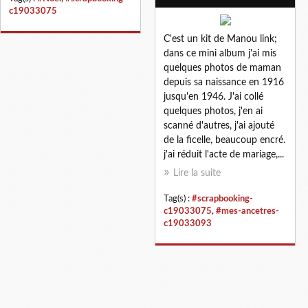
c19033075
C'est un kit de Manou link;
dans ce mini album j'ai mis
quelques photos de maman
depuis sa naissance en 1916
jusqu'en 1946. J'ai collé
quelques photos, j'en ai
scanné d'autres, j'ai ajouté
de la ficelle, beaucoup encré.
j'ai réduit l'acte de mariage,...
Lire la suite
Tag(s) :
#scrapbooking-
c19033075
,
#mes-ancetres-
c19033093