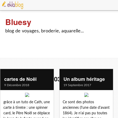
Bluesy
blog de voyages, broderie, aquarelle...
scrapbooking-c19033075
cartes de Noël
Un album héritage
9 Décembre 2018
19 Septembre 2017
grâce à un tuto de Cath, une
Ce sont des photos
carte à tirette : une spinner
anciennes (l'une date d'avant
card, le Père Noël se déplace
1864). Je n'ai pas pu toutes