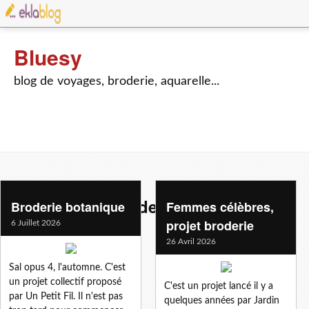
Bluesy
blog de voyages, broderie, aquarelle...
point-compte-broderie-c19033077
Broderie botanique
Femmes célèbres,
projet broderie
6 Juillet 2026
26 Avril 2026
Sal opus 4, l'automne. C'est
un projet collectif proposé
C'est un projet lancé il y a
par Un Petit Fil. Il n'est pas
quelques années par Jardin