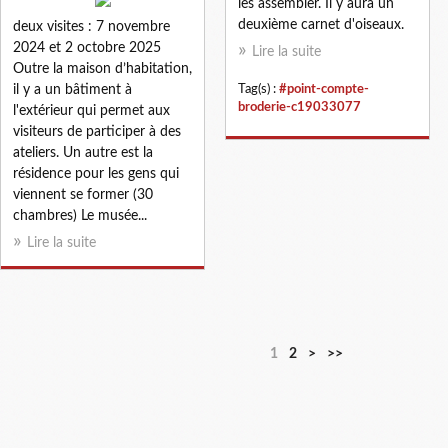
les assembler. Il y aura un
deuxième carnet d'oiseaux.
deux visites : 7 novembre
2024 et 2 octobre 2025
Lire la suite
Outre la maison d’habitation,
il y a un bâtiment à
Tag(s) :
#point-compte-
broderie-c19033077
l'extérieur qui permet aux
visiteurs de participer à des
ateliers. Un autre est la
résidence pour les gens qui
viennent se former (30
chambres) Le musée...
Lire la suite
1
2
>
>>