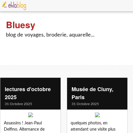
Bluesy
blog de voyages, broderie, aquarelle...
lectures d'octobre
Musée de Cluny,
2025
Paris
31 Octobre 2025
31 Octobre 2025
Assassins ! Jean-Paul
quelques photos, en
Delfino. Alternance de
attendant une visite plus