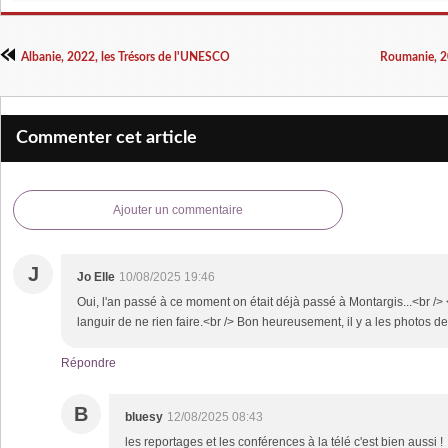
Albanie, 2022, les Trésors de l'UNESCO
Roumanie, 20
Commenter cet article
Ajouter un commentaire
J
Jo Elle
10/08/2025 19:46
Oui, l'an passé à ce moment on était déjà passé à Montargis...<br /
languir de ne rien faire.<br /> Bon heureusement, il y a les photos de
Répondre
B
bluesy
12/08/2025 08:43
les reportages et les conférences à la télé c'est bien aussi !