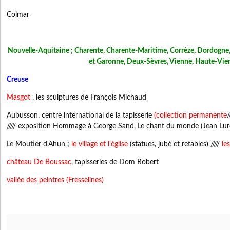
Colmar
Nouvelle-Aquitaine ; Charente, Charente-Maritime, Corrèze, Dordogne,
et Garonne, Deux-Sèvres, Vienne, Haute-Vie
Creuse
Masgot
, les sculptures de François Michaud
Aubusson, centre international de la tapisserie
(
collection permanente
/
///// exposition Hommage à George Sand, Le chant du monde (Jean Lur
Le Moutier d'Ahun ;
le village et l'église
(statues, jubé et retables) /////
les
château De Boussac
, tapisseries de Dom Robert
vallée des peintres (Fresselines)