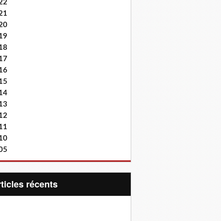
22
21
20
19
18
17
16
15
14
13
12
11
10
05
articles récents