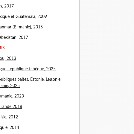
s, 2017
ique et Guatémala, 2009
nmar (Birmanie), 2015
békistan, 2017
RIS
ou, 2013
gue, république tchèque, 2025
ubliques baltes, Estonie, Lettonie,
uanie, 2025
umanie, 2023
ïlande 2018
isie, 2012
quie, 2014