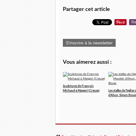
Partager cet article
Re
S'inscrire à la newsletter
Vous aimerez aussi :
Sculptures de François
Michaud à Masgot (Creuse)
Les stalles de l'églis
d'Ahun, Simon Boue