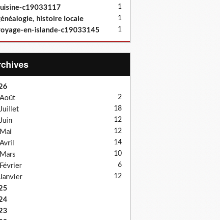
1
uisine-c19033117
1
énéalogie, histoire locale
1
oyage-en-islande-c19033145
Archives
26
2
Août
18
Juillet
12
Juin
12
Mai
14
Avril
10
Mars
6
Février
12
Janvier
25
24
23