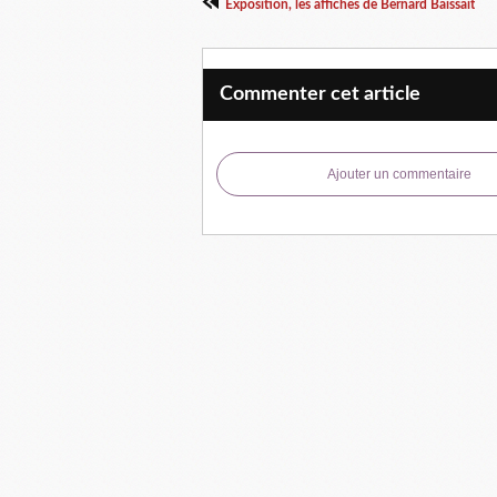
Exposition, les affiches de Bernard Baissait
Commenter cet article
Ajouter un commentaire