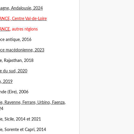
agne, Andalousie, 2024
NCE, Centre Val-de-Loire
ANCE
, autres régions
ce antique, 2016
èce macédonienne, 2023
e, Rajasthan, 2018
e du sud, 2020
n, 2019
ande (Eire), 2006
lie, Ravenne, Ferrare, Urbino, Faenza
,
24
lie, Sicile, 2014 et 2021
lie, Sorente et Capri, 2014