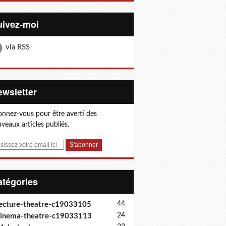
Suivez-moi
via RSS
Newsletter
nnez-vous pour être averti des
veaux articles publiés.
Catégories
44
ecture-theatre-c19033105
24
inema-theatre-c19033113