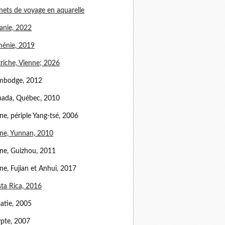
nets de voyage en aquarelle
anie, 2022
énie, 2019
riche, Vienne; 2026
mbodge, 2012
ada, Québec, 2010
ne, périple Yang-tsé, 2006
ne, Yunnan, 2010
ne, Guizhou, 2011
ne, Fujian et Anhui, 2017
ta Rica, 2016
atie, 2005
pte, 2007