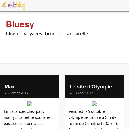
Bluesy
blog de voyages, broderie, aquarelle...
Max
Le site d'Olympie
28 Février 2017
28 Février 2017
En cacances chez papy,
Vendredi 26 octobre
mamy... La petite souris est
Olympie se trouve à 3 h de
passée... ce qui n'a pas
route de Corinthe (200 km).