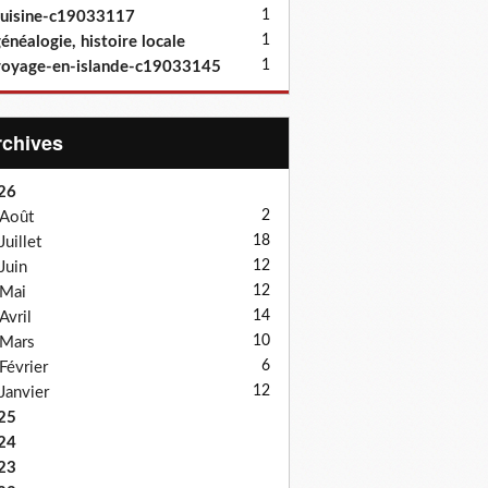
1
uisine-c19033117
1
énéalogie, histoire locale
1
oyage-en-islande-c19033145
Archives
26
2
Août
18
Juillet
12
Juin
12
Mai
14
Avril
10
Mars
6
Février
12
Janvier
25
24
23