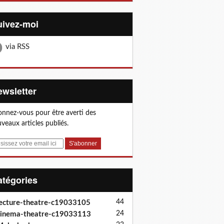
Suivez-moi
via RSS
Newsletter
nnez-vous pour être averti des
veaux articles publiés.
Catégories
44
ecture-theatre-c19033105
24
inema-theatre-c19033113