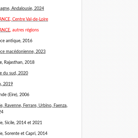
agne, Andalousie, 2024
NCE, Centre Val-de-Loire
ANCE
, autres régions
ce antique, 2016
èce macédonienne, 2023
e, Rajasthan, 2018
e du sud, 2020
n, 2019
ande (Eire), 2006
lie, Ravenne, Ferrare, Urbino, Faenza
,
24
lie, Sicile, 2014 et 2021
lie, Sorente et Capri, 2014