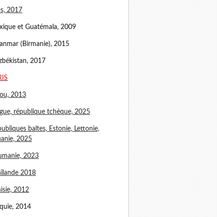
s, 2017
ique et Guatémala, 2009
nmar (Birmanie), 2015
békistan, 2017
RIS
ou, 2013
gue, république tchèque, 2025
ubliques baltes, Estonie, Lettonie,
uanie, 2025
umanie, 2023
ïlande 2018
isie, 2012
quie, 2014