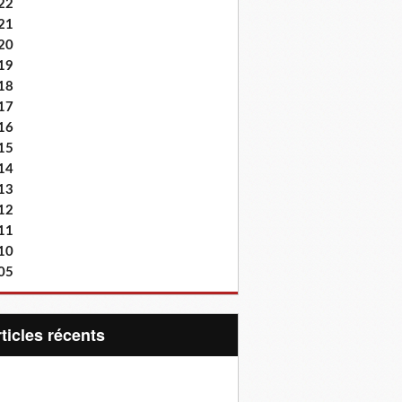
22
21
20
19
18
17
16
15
14
13
12
11
10
05
articles récents