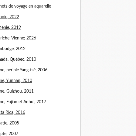
nets de voyage en aquarelle
anie, 2022
énie, 2019
riche, Vienne; 2026
mbodge, 2012
ada, Québec, 2010
ne, périple Yang-tsé, 2006
ne, Yunnan, 2010
ne, Guizhou, 2011
ne, Fujian et Anhui, 2017
ta Rica, 2016
atie, 2005
pte, 2007