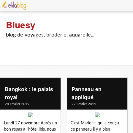
Bluesy
blog de voyages, broderie, aquarelle...
Bangkok : le palais
Panneau en
royal
appliqué
28 Février 2019
27 Février 2019
Lundi 27 novembre Après un
C'est Marie H. qui a conçu
bon repas à l’hôtel Ibis, nous
ce panneau il y a bien