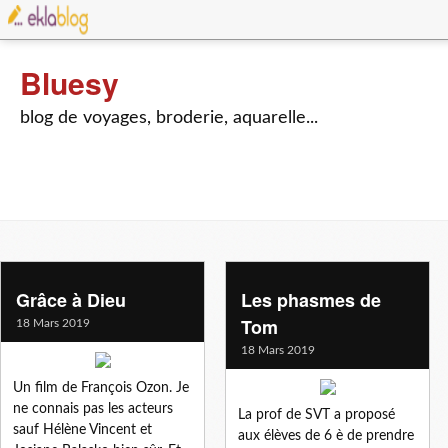
Bluesy
blog de voyages, broderie, aquarelle...
Grâce à Dieu
Les phasmes de
Tom
18 Mars 2019
18 Mars 2019
Un film de François Ozon. Je
ne connais pas les acteurs
La prof de SVT a proposé
sauf Hélène Vincent et
aux élèves de 6 è de prendre