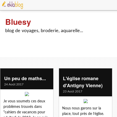
Bluesy
blog de voyages, broderie, aquarelle...
Un peu de maths...
L'église romane
d'Antigny Vienne)
24 Août 2017
23 Août 2017
Je vous soumets ces deux
problèmes trouvés dans
Nous nous garons sur la
"cahiers de vacances pour
place, tout près de l’église.