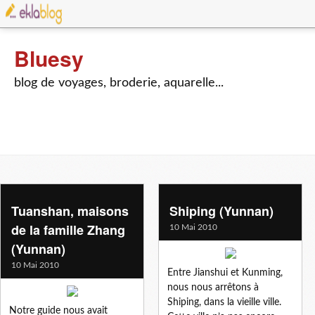
Bluesy
blog de voyages, broderie, aquarelle...
Tuanshan, maisons
Shiping (Yunnan)
de la famille Zhang
10 Mai 2010
(Yunnan)
10 Mai 2010
Entre Jianshui et Kunming,
nous nous arrêtons à
Shiping, dans la vieille ville.
Notre guide nous avait