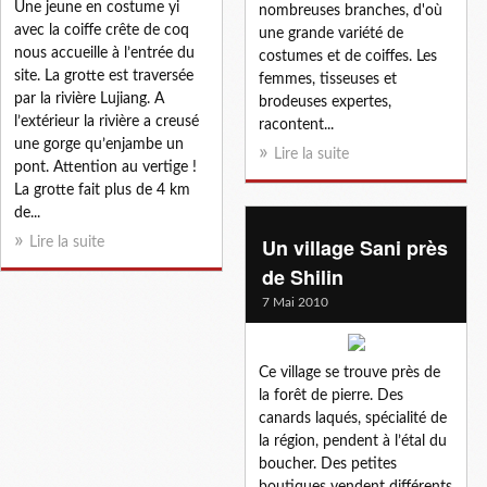
Une jeune en costume yi
nombreuses branches, d'où
avec la coiffe crête de coq
une grande variété de
nous accueille à l’entrée du
costumes et de coiffes. Les
site. La grotte est traversée
femmes, tisseuses et
par la rivière Lujiang. A
brodeuses expertes,
l’extérieur la rivière a creusé
racontent...
une gorge qu’enjambe un
Lire la suite
pont. Attention au vertige !
La grotte fait plus de 4 km
de...
Un village Sani près
Lire la suite
de Shilin
7 Mai 2010
Ce village se trouve près de
la forêt de pierre. Des
canards laqués, spécialité de
la région, pendent à l’étal du
boucher. Des petites
boutiques vendent différents