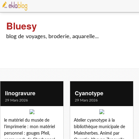
Bluesy
blog de voyages, broderie, aquarelle...
linogravure
Cyanotype
29 Mars 2026
29 Mars 2026
le matériel du musée de
Atelier cyanotype à la
l'imprimerie : mon matériel
bibliothèque municipale de
personnel : gouges Pfeil,
Malesherbes. Animé par